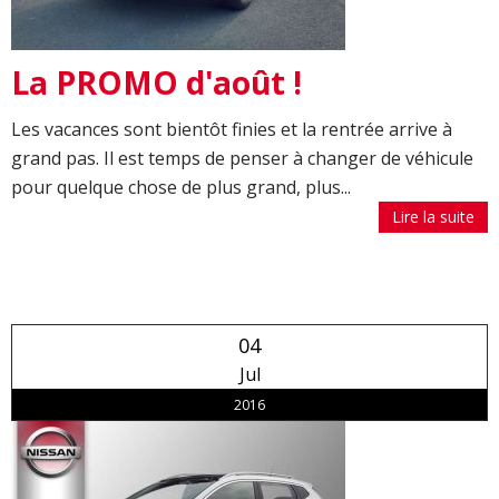
La PROMO d'août !
Les vacances sont bientôt finies et la rentrée arrive à
grand pas. Il est temps de penser à changer de véhicule
pour quelque chose de plus grand, plus...
Lire la suite
04
Jul
2016