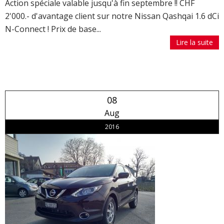
Action spéciale valable jusqu'à fin septembre !! CHF
2'000.- d'avantage client sur notre Nissan Qashqai 1.6 dCi
N-Connect ! Prix de base...
Lire la suite
08
Aug
2016