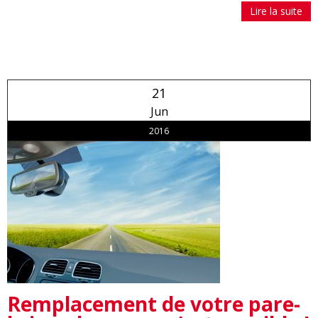
Lire la suite
21
Jun
2016
Remplacement de votre pare-