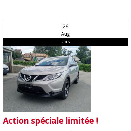
26
Aug
2016
Action spéciale limitée !