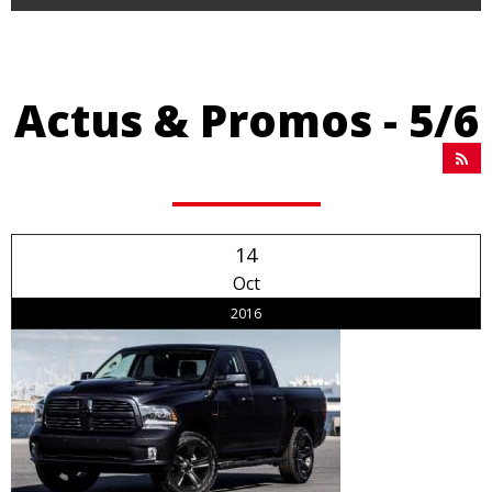
Actus & Promos - 5/6
14
Oct
2016