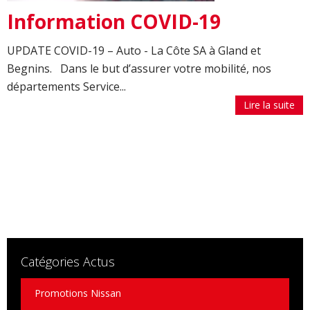
Information COVID-19
UPDATE COVID-19 – Auto - La Côte SA à Gland et
Begnins. Dans le but d’assurer votre mobilité, nos
départements Service...
Lire la suite
Catégories Actus
Promotions Nissan