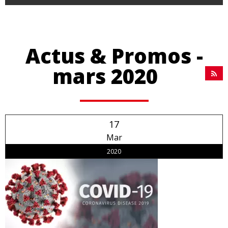
Actus & Promos -
mars 2020
17
Mar
2020