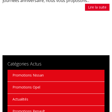
journées anniversaire, nous vous proposons...
Lire la suite
Catégories Actus
Promotions Nissan
Promotions Opel
Actualités
Promotions Renault