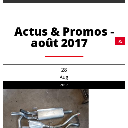
Actus & Promos -
août 2017
28
Aug
2017