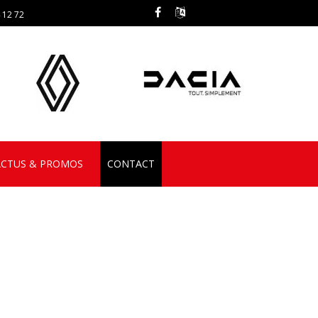
 12 72
ACTUS & PROMOS
CONTACT