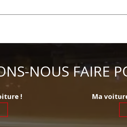
NS-NOUS FAIRE P
iture !
Ma voiture