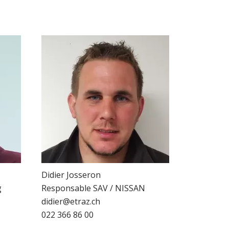
Didier Josseron
g
Responsable SAV / NISSAN
didier@etraz.ch
022 366 86 00