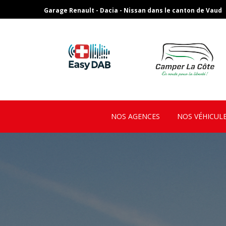
Garage Renault - Dacia - Nissan dans le canton de Vaud
NOS AGENCES
NOS VÉHICUL
Slideshow home