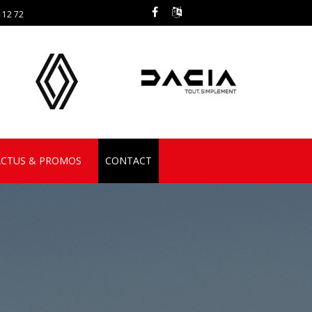
 12 72
ACTUS & PROMOS
CONTACT