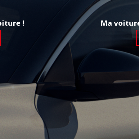
iture !
Ma voiture