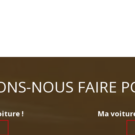
NS-NOUS FAIRE P
iture !
Ma voiture