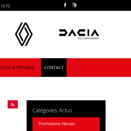
 12 72
ACTUS & PROMOS
CONTACT
Catégories Actus
Promotions Nissan