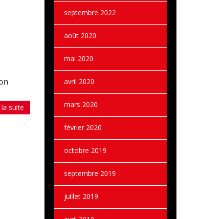
septembre 2022
août 2020
mai 2020
Non
avril 2020
mars 2020
 la suite
février 2020
octobre 2019
septembre 2019
juillet 2019