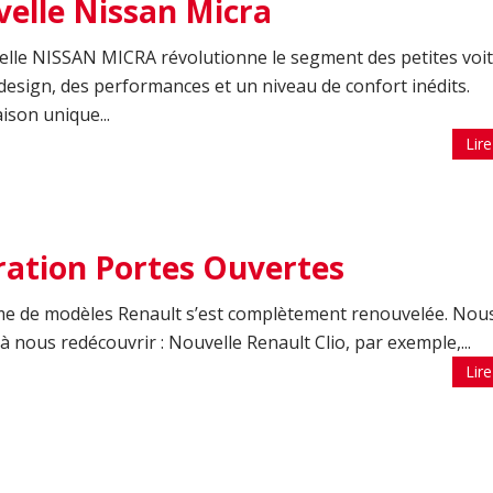
elle Nissan Micra
lle NISSAN MICRA révolutionne le segment des petites voi
design, des performances et un niveau de confort inédits.
son unique...
Lire
ation Portes Ouvertes
e de modèles Renault s’est complètement renouvelée. Nou
 à nous redécouvrir : Nouvelle Renault Clio, par exemple,...
Lire