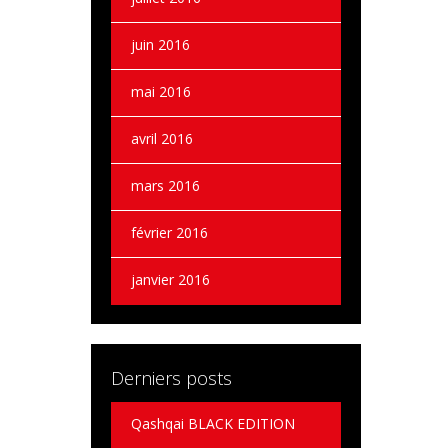
juin 2016
mai 2016
avril 2016
mars 2016
février 2016
janvier 2016
Derniers posts
Qashqai BLACK EDITION