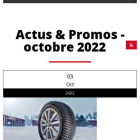
Actus & Promos -
octobre 2022
03
Oct
2022