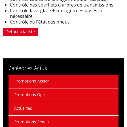
Contrôle des soufflets d'arbres de transmissions
Contrôle lave-glace + réglages des buses si
nécessaire
Contrôle de l'état des pneus
Retour à la liste
Catégories Actus
Promotions Nissan
Promotions Opel
Actualités
Promotions Renault