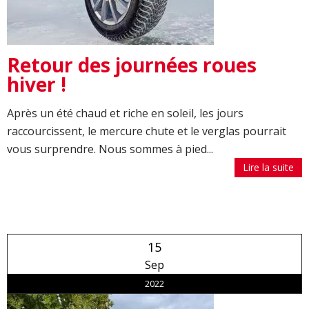
Retour des journées roues
hiver !
Après un été chaud et riche en soleil, les jours
raccourcissent, le mercure chute et le verglas pourrait
vous surprendre. Nous sommes à pied...
Lire la suite
15
Sep
2022