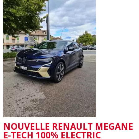
NOUVELLE RENAULT MEGANE
E-TECH 100% ELECTRIC