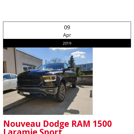
09
Apr
2019
Nouveau Dodge RAM 1500
Laramie Sport