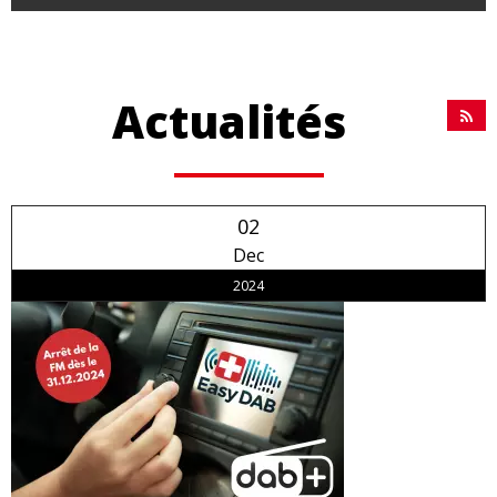
Actualités
02
Dec
2024