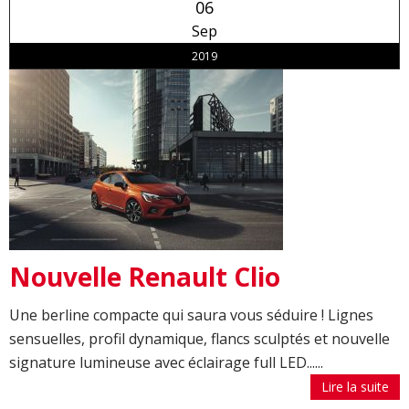
06
Sep
2019
Nouvelle Renault Clio
Une berline compacte qui saura vous séduire ! Lignes
sensuelles, profil dynamique, flancs sculptés et nouvelle
signature lumineuse avec éclairage full LED......
Lire la suite