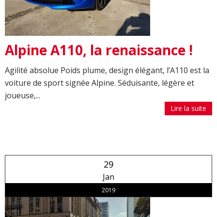
Alpine A110, la renaissance !
Agilité absolue Poids plume, design élégant, l’A110 est la
voiture de sport signée Alpine. Séduisante, légère et
joueuse,...
Lire la suite
29
Jan
2019