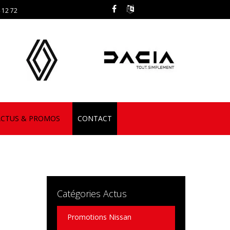
 12 72
ACTUS & PROMOS
CONTACT
Catégories Actus
Promotions Nissan