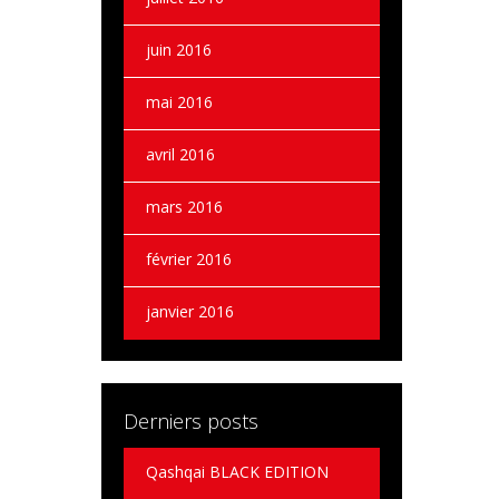
juin 2016
mai 2016
avril 2016
mars 2016
février 2016
janvier 2016
Derniers posts
Qashqai BLACK EDITION