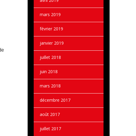
avril 2019
mars 2019
février 2019
janvier 2019
de
juillet 2018
juin 2018
mars 2018
décembre 2017
août 2017
juillet 2017