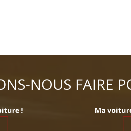
NS-NOUS FAIRE P
iture !
Ma voiture