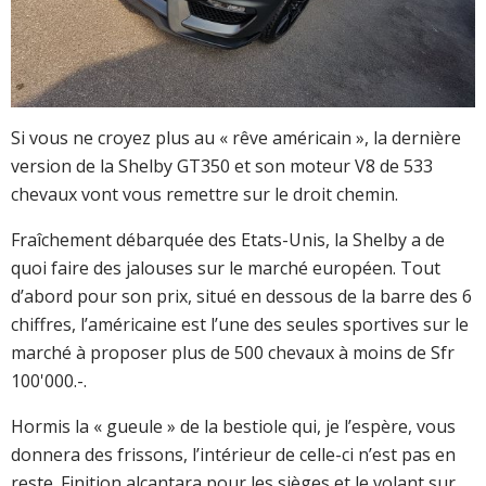
Si vous ne croyez plus au « rêve américain », la dernière
version de la Shelby GT350 et son moteur V8 de 533
chevaux vont vous remettre sur le droit chemin.
Fraîchement débarquée des Etats-Unis, la Shelby a de
quoi faire des jalouses sur le marché européen. Tout
d’abord pour son prix, situé en dessous de la barre des 6
chiffres, l’américaine est l’une des seules sportives sur le
marché à proposer plus de 500 chevaux à moins de Sfr
100'000.-.
Hormis la « gueule » de la bestiole qui, je l’espère, vous
donnera des frissons, l’intérieur de celle-ci n’est pas en
reste. Finition alcantara pour les sièges et le volant sur