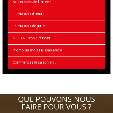
Action spéciale limitée !
La PROMO d'août !
La PROMO de juillet !
NISSAN Drop Off Point
Promo du mois ! Nissan Micra
Commencez la saison en...
QUE POUVONS-NOUS
FAIRE POUR VOUS ?