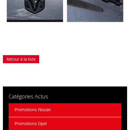
Retour à la liste
Catégories Actus
Promotions Nissan
Promotions Opel