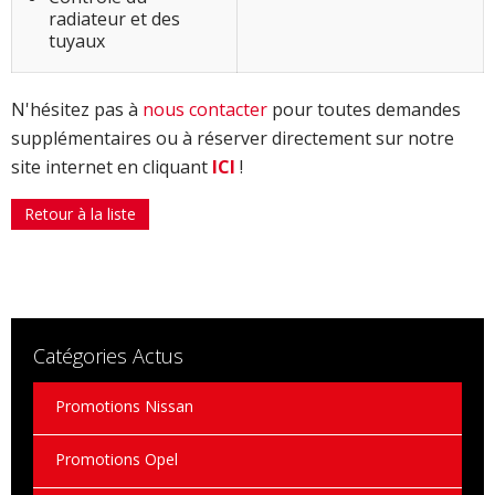
radiateur et des
tuyaux
N'hésitez pas à
nous contacter
pour toutes demandes
supplémentaires ou à réserver directement sur notre
site internet en cliquant
ICI
!
Retour à la liste
Catégories Actus
Promotions Nissan
Promotions Opel