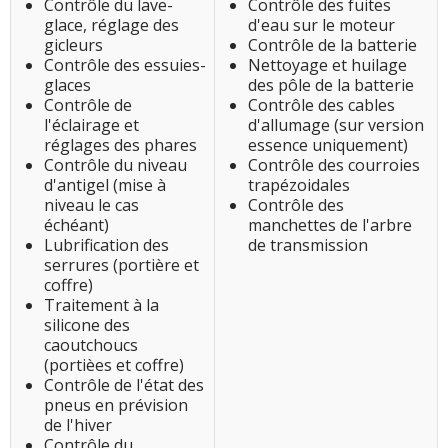
Contrôle du lave-
Contrôle des fuites
glace, réglage des
d'eau sur le moteur
gicleurs
Contrôle de la batterie
Contrôle des essuies-
Nettoyage et huilage
glaces
des pôle de la batterie
Contrôle de
Contrôle des cables
l'éclairage et
d'allumage (sur version
réglages des phares
essence uniquement)
Contrôle du niveau
Contrôle des courroies
d'antigel (mise à
trapézoidales
niveau le cas
Contrôle des
échéant)
manchettes de l'arbre
Lubrification des
de transmission
serrures (portière et
coffre)
Traitement à la
silicone des
caoutchoucs
(portièes et coffre)
Contrôle de l'état des
pneus en prévision
de l'hiver
Contrôle du