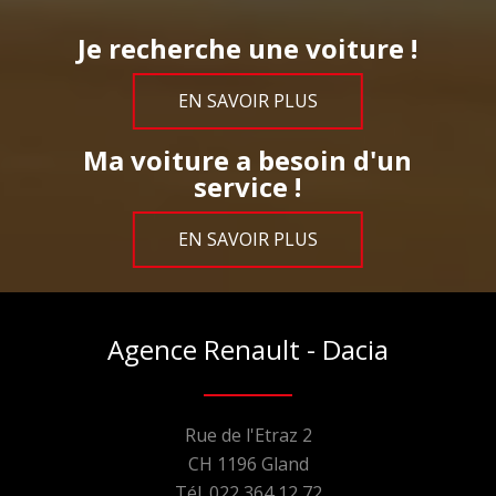
Je recherche une voiture !
EN SAVOIR PLUS
Ma voiture a besoin d'un
service !
EN SAVOIR PLUS
Agence Renault - Dacia
Rue de l'Etraz 2
CH 1196 Gland
Tél. 022 364 12 72